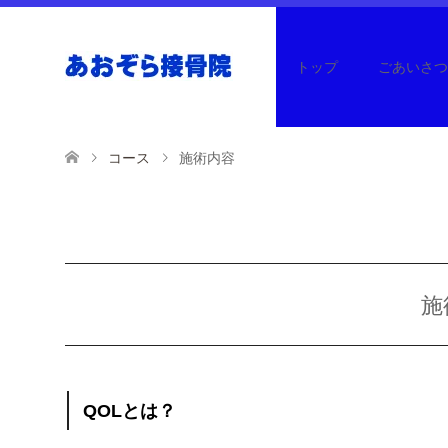
トップ
ごあいさつ
コース
施術内容
施
QOLとは？